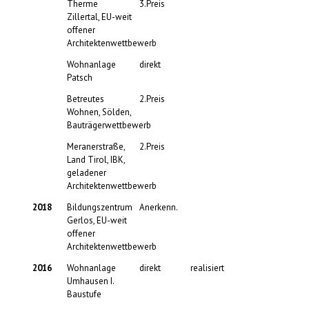
Therme
3.Preis
Zillertal, EU-weit
offener
Architektenwettbewerb
Wohnanlage
direkt
Patsch
Betreutes
2.Preis
Wohnen, Sölden,
Bauträgerwettbewerb
Meranerstraße,
2.Preis
Land Tirol, IBK,
geladener
Architektenwettbewerb
2018
Bildungszentrum
Anerkenn.
Gerlos, EU-weit
offener
Architektenwettbewerb
2016
Wohnanlage
direkt
realisiert
Umhausen I.
Baustufe