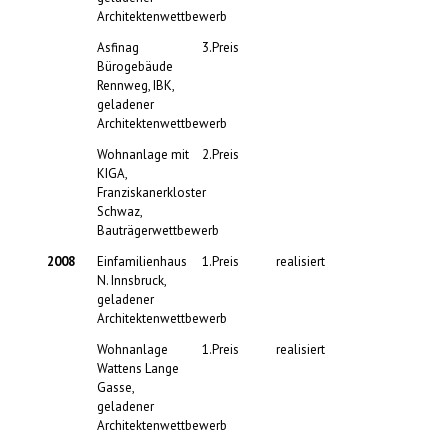
Architektenwettbewerb
Asfinag
3.Preis
Bürogebäude
Rennweg, IBK,
geladener
Architektenwettbewerb
Wohnanlage mit
2.Preis
KIGA,
Franziskanerkloster
Schwaz,
Bauträgerwettbewerb
2008
Einfamilienhaus
1.Preis
realisiert
N. Innsbruck,
geladener
Architektenwettbewerb
Wohnanlage
1.Preis
realisiert
Wattens Lange
Gasse,
geladener
Architektenwettbewerb