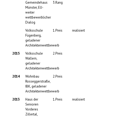
Gemeindehaus
3.Rang
Münster, EU-
weiter
wettbewerblicher
Dialog
Volksschule
1.Preis
realisiert
Fügenberg,
geladener
Architektenwettbewerb
2015
Volksschule
2.Preis
Wallern,
geladener
Architektenwettbewerb
2014
Wohnbau
2.Preis
Rosseggerstraße,
IBK, geladener
Architektenwettbewerb
2013
Haus der
1.Preis
realisiert
Senioren
Vorderes
Zillertal,