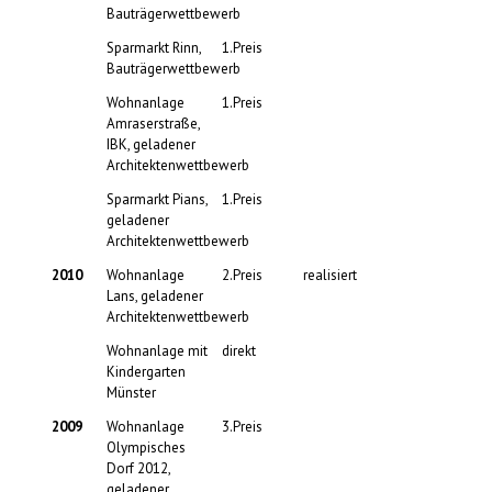
Bauträgerwettbewerb
Sparmarkt Rinn,
1.Preis
Bauträgerwettbewerb
Wohnanlage
1.Preis
Amraserstraße,
IBK, geladener
Architektenwettbewerb
Sparmarkt Pians,
1.Preis
geladener
Architektenwettbewerb
2010
Wohnanlage
2.Preis
realisiert
Lans, geladener
Architektenwettbewerb
Wohnanlage mit
direkt
Kindergarten
Münster
2009
Wohnanlage
3.Preis
Olympisches
Dorf 2012,
geladener