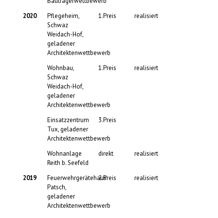
Bauträgerwettbewerb
2020
Pflegeheim,
1.Preis
realisiert
Schwaz
Weidach-Hof,
geladener
Architektenwettbewerb
Wohnbau,
1.Preis
realisiert
Schwaz
Weidach-Hof,
geladener
Architektenwettbewerb
Einsatzzentrum
3.Preis
Tux, geladener
Architektenwettbewerb
Wohnanlage
direkt
realisiert
Reith b. Seefeld
2019
Feuerwehrgerätehaus
2.Preis
realisiert
Patsch,
geladener
Architektenwettbewerb