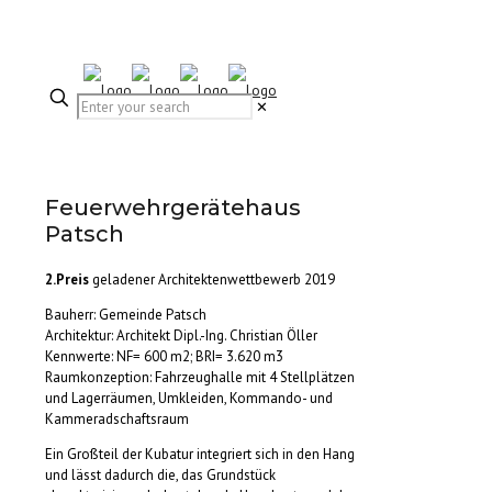
✕
Feuerwehrgerätehaus
Patsch
2.Preis
geladener Architektenwettbewerb 2019
Bauherr: Gemeinde Patsch
Architektur: Architekt Dipl.-Ing. Christian Öller
Kennwerte: NF= 600 m2; BRI= 3.620 m3
Raumkonzeption: Fahrzeughalle mit 4 Stellplätzen
und Lagerräumen, Umkleiden, Kommando- und
Kammeradschaftsraum
Ein Großteil der Kubatur integriert sich in den Hang
und lässt dadurch die, das Grundstück