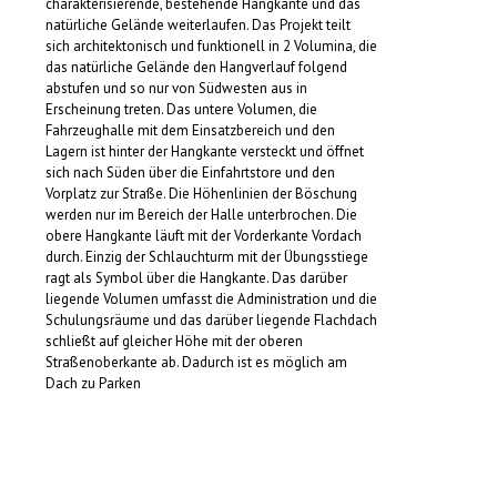
charakterisierende, bestehende Hangkante und das
natürliche Gelände weiterlaufen. Das Projekt teilt
sich architektonisch und funktionell in 2 Volumina, die
das natürliche Gelände den Hangverlauf folgend
abstufen und so nur von Südwesten aus in
Erscheinung treten. Das untere Volumen, die
Fahrzeughalle mit dem Einsatzbereich und den
Lagern ist hinter der Hangkante versteckt und öffnet
sich nach Süden über die Einfahrtstore und den
Vorplatz zur Straße. Die Höhenlinien der Böschung
werden nur im Bereich der Halle unterbrochen. Die
obere Hangkante läuft mit der Vorderkante Vordach
durch. Einzig der Schlauchturm mit der Übungsstiege
ragt als Symbol über die Hangkante. Das darüber
liegende Volumen umfasst die Administration und die
Schulungsräume und das darüber liegende Flachdach
schließt auf gleicher Höhe mit der oberen
Straßenoberkante ab. Dadurch ist es möglich am
Dach zu Parken